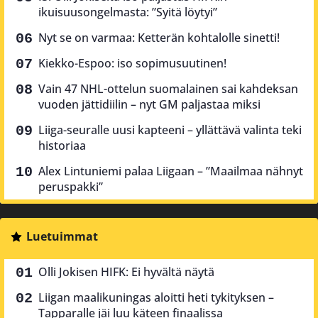
ikuisuusongelmasta: ”Syitä löytyi”
Nyt se on varmaa: Ketterän kohtalolle sinetti!
Kiekko-Espoo: iso sopimusuutinen!
Vain 47 NHL-ottelun suomalainen sai kahdeksan
vuoden jättidiilin – nyt GM paljastaa miksi
Liiga-seuralle uusi kapteeni – yllättävä valinta teki
historiaa
Alex Lintuniemi palaa Liigaan – ”Maailmaa nähnyt
peruspakki”
Luetuimmat
Olli Jokisen HIFK: Ei hyvältä näytä
Liigan maalikuningas aloitti heti tykityksen –
Tapparalle jäi luu käteen finaalissa