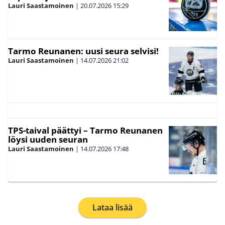
Lauri Saastamoinen
|
20.07.2026
15:29
Tarmo Reunanen: uusi seura selvisi!
Lauri Saastamoinen
|
14.07.2026
21:02
TPS-taival päättyi – Tarmo Reunanen
löysi uuden seuran
Lauri Saastamoinen
|
14.07.2026
17:48
Lataa lisää