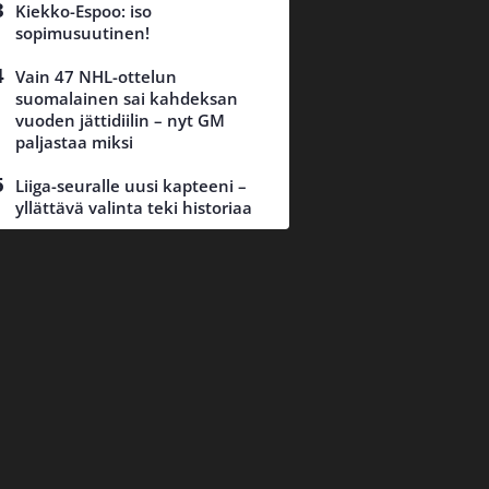
Kiekko-Espoo: iso
sopimusuutinen!
Vain 47 NHL-ottelun
suomalainen sai kahdeksan
vuoden jättidiilin – nyt GM
paljastaa miksi
Liiga-seuralle uusi kapteeni –
yllättävä valinta teki historiaa