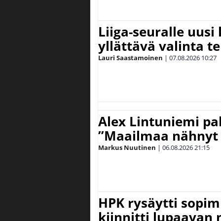
Liiga-seuralle uusi
yllättävä valinta te
Lauri Saastamoinen
|
07.08.2026
10:27
Alex Lintuniemi pal
”Maailmaa nähnyt 
Markus Nuutinen
|
06.08.2026
21:15
HPK rysäytti sopim
kiinnitti lupaavan