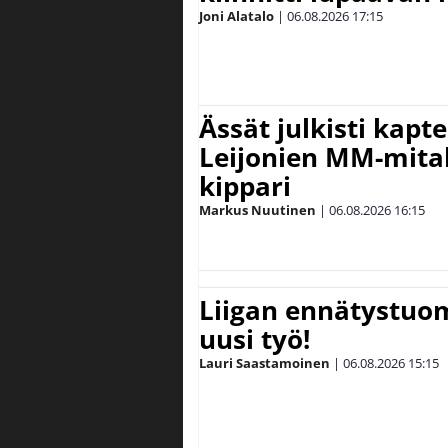
Joni Alatalo
|
06.08.2026
17:15
Ässät julkisti kapt
Leijonien MM-mital
kippari
Markus Nuutinen
|
06.08.2026
16:15
Liigan ennätystuo
uusi työ!
Lauri Saastamoinen
|
06.08.2026
15:15