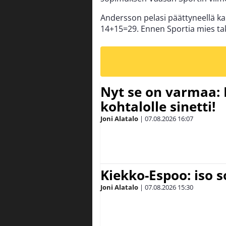
Andersson pelasi päättyneellä ka
14+15=29. Ennen Sportia mies ta
Nyt se on varmaa: 
kohtalolle sinetti!
Joni Alatalo
|
07.08.2026
16:07
Kiekko-Espoo: iso 
Joni Alatalo
|
07.08.2026
15:30