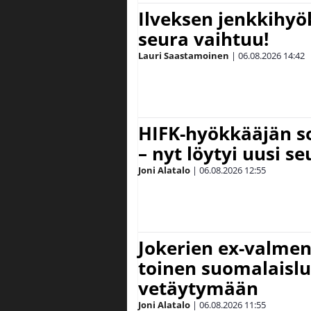
Ilveksen jenkkihyök
seura vaihtuu!
Lauri Saastamoinen
|
06.08.2026
14:42
HIFK-hyökkääjän s
– nyt löytyi uusi se
Joni Alatalo
|
06.08.2026
12:55
Jokerien ex-valment
toinen suomalaislu
vetäytymään
Joni Alatalo
|
06.08.2026
11:55