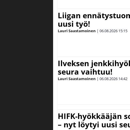
Liigan ennätystuo
uusi työ!
Lauri Saastamoinen
|
06.08.2026
15:15
Ilveksen jenkkihyök
seura vaihtuu!
Lauri Saastamoinen
|
06.08.2026
14:42
HIFK-hyökkääjän s
– nyt löytyi uusi se