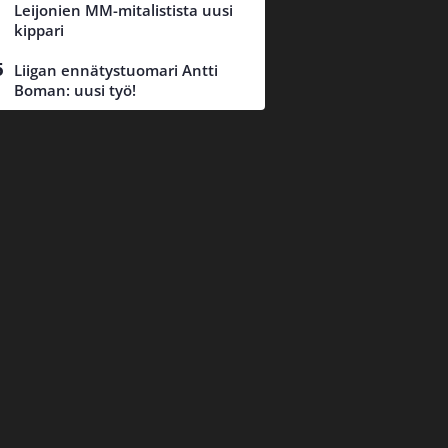
Leijonien MM-mitalistista uusi
kippari
Liigan ennätystuomari Antti
Boman: uusi työ!