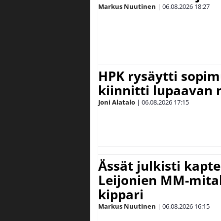
Markus Nuutinen
|
06.08.2026
18:27
HPK rysäytti sopim
kiinnitti lupaavan
Joni Alatalo
|
06.08.2026
17:15
Ässät julkisti kapt
Leijonien MM-mital
kippari
Markus Nuutinen
|
06.08.2026
16:15