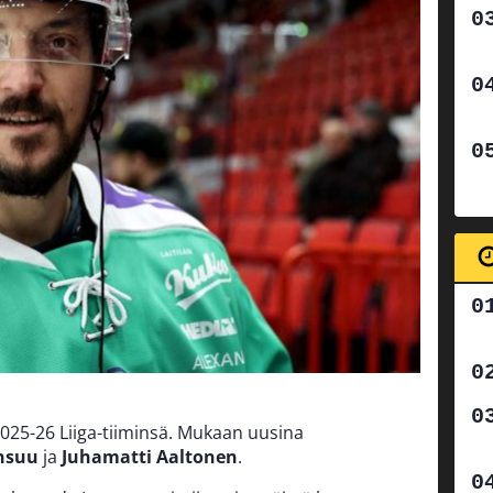
2025-26 Liiga-tiiminsä. Mukaan uusina
ensuu
ja
Juhamatti Aaltonen
.