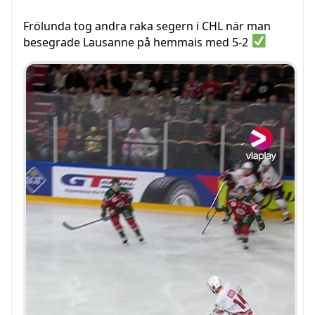
Frölunda tog andra raka segern i CHL när man
besegrade Lausanne på hemmais med 5-2