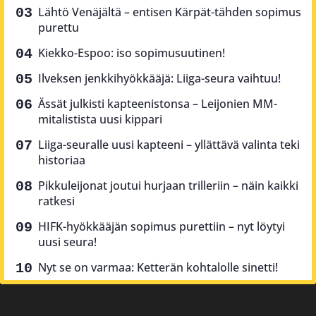
Lähtö Venäjältä – entisen Kärpät-tähden sopimus
purettu
Kiekko-Espoo: iso sopimusuutinen!
Ilveksen jenkkihyökkääjä: Liiga-seura vaihtuu!
Ässät julkisti kapteenistonsa – Leijonien MM-
mitalistista uusi kippari
Liiga-seuralle uusi kapteeni – yllättävä valinta teki
historiaa
Pikkuleijonat joutui hurjaan trilleriin – näin kaikki
ratkesi
HIFK-hyökkääjän sopimus purettiin – nyt löytyi
uusi seura!
Nyt se on varmaa: Ketterän kohtalolle sinetti!