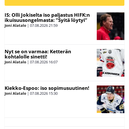
IS: Olli Jokiselta iso paljastus HIFK:n
ikuisuusongelmasta: ”Syitä löytyi”
Joni Alatalo
|
07.08.2026
21:59
Nyt se on varmaa: Ketterän
kohtalolle sinetti!
Joni Alatalo
|
07.08.2026
16:07
Kiekko-Espoo: iso sopimusuutinen!
Joni Alatalo
|
07.08.2026
15:30