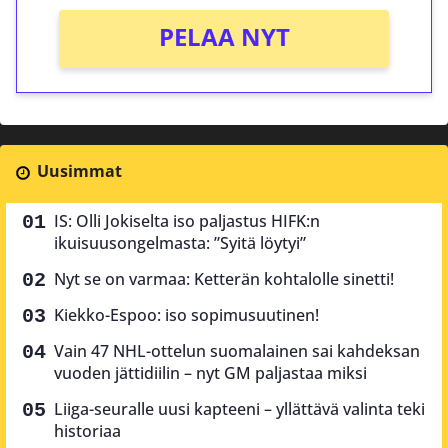
PELAA NYT
Uusimmat
IS: Olli Jokiselta iso paljastus HIFK:n
ikuisuusongelmasta: ”Syitä löytyi”
Nyt se on varmaa: Ketterän kohtalolle sinetti!
Kiekko-Espoo: iso sopimusuutinen!
Vain 47 NHL-ottelun suomalainen sai kahdeksan
vuoden jättidiilin – nyt GM paljastaa miksi
Liiga-seuralle uusi kapteeni – yllättävä valinta teki
historiaa