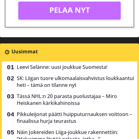
PELAA NYT
Uusimmat
Leevi Selänne: uusi joukkue Suomesta!
SK: Liigan tuore ulkomaalaisvahvistus loukkaantui
heti – tämä on tilanne nyt
Tässä NHL:n 20 parasta puolustajaa – Miro
Heiskanen kärkikahinoissa
Pikkuleijonat päätti huipputurnauksen voittoon –
finaalissa hurja teurastus
Näin Jokereiden Liiga-joukkue rakennettiin:
”Halusimme löytää pelaajia, jotka…”