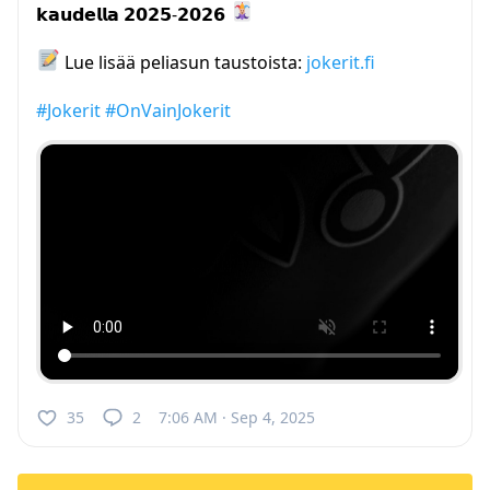
𝗸𝗮𝘂𝗱𝗲𝗹𝗹𝗮 𝟮𝟬𝟮𝟱-𝟮𝟬𝟮𝟲
Lue lisää peliasun taustoista:
jokerit.fi
#Jokerit
#OnVainJokerit
35
2
7:06 AM · Sep 4, 2025