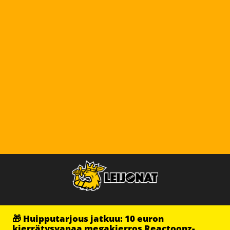
🎁 Huipputarjous jatkuu: 10 euron
kierrätysvapaa megakierros Reactoonz-