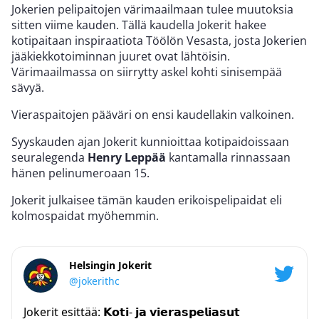
Jokerien pelipaitojen värimaailmaan tulee muutoksia
sitten viime kauden. Tällä kaudella Jokerit hakee
kotipaitaan inspiraatiota Töölön Vesasta, josta Jokerien
jääkiekkotoiminnan juuret ovat lähtöisin.
Värimaailmassa on siirrytty askel kohti sinisempää
sävyä.
Vieraspaitojen pääväri on ensi kaudellakin valkoinen.
Syyskauden ajan Jokerit kunnioittaa kotipaidoissaan
seuralegenda
Henry Leppää
kantamalla rinnassaan
hänen pelinumeroaan 15.
Jokerit julkaisee tämän kauden erikoispelipaidat eli
kolmospaidat myöhemmin.
Helsingin Jokerit
@jokerithc
Jokerit esittää: 𝗞𝗼𝘁𝗶- 𝗷𝗮 𝘃𝗶𝗲𝗿𝗮𝘀𝗽𝗲𝗹𝗶𝗮𝘀𝘂𝘁