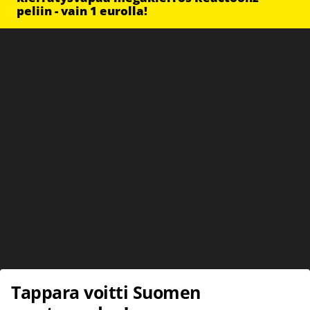
peliin - vain 1 eurolla!
Tappara voitti Suomen