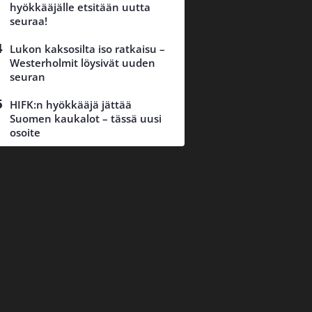
hyökkääjälle etsitään uutta
seuraa!
Lukon kaksosilta iso ratkaisu –
Westerholmit löysivät uuden
seuran
HIFK:n hyökkääjä jättää
Suomen kaukalot – tässä uusi
osoite