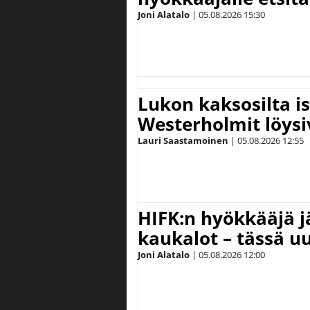
Joni Alatalo
|
05.08.2026
15:30
Lukon kaksosilta is
Westerholmit löys
Lauri Saastamoinen
|
05.08.2026
12:55
HIFK:n hyökkääjä 
kaukalot – tässä uu
Joni Alatalo
|
05.08.2026
12:00