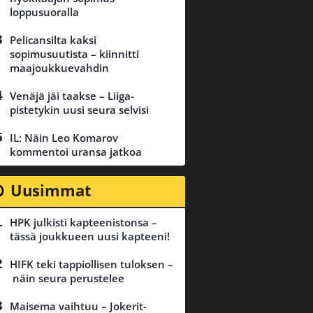
loppusuoralla
Pelicansilta kaksi
sopimusuutista – kiinnitti
maajoukkuevahdin
Venäjä jäi taakse – Liiga-
pistetykin uusi seura selvisi
IL: Näin Leo Komarov
kommentoi uransa jatkoa
Uusimmat
HPK julkisti kapteenistonsa –
tässä joukkueen uusi kapteeni!
HIFK teki tappiollisen tuloksen –
näin seura perustelee
Maisema vaihtuu – Jokerit-