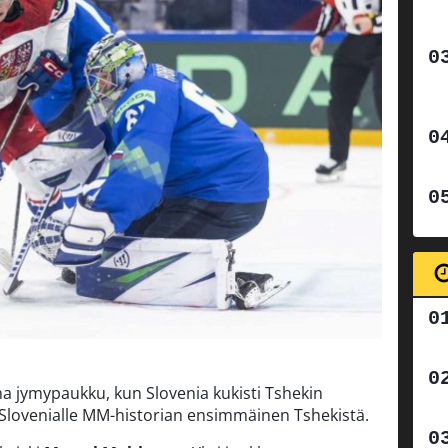
ana jymypaukku, kun Slovenia kukisti Tshekin
li Slovenialle MM-historian ensimmäinen Tshekistä.