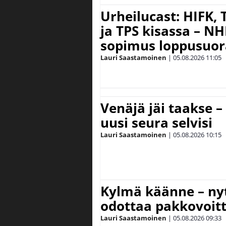
Urheilucast: HIFK,
ja TPS kisassa – N
sopimus loppusuor
Lauri Saastamoinen
|
05.08.2026
11:05
Venäjä jäi taakse –
uusi seura selvisi
Lauri Saastamoinen
|
05.08.2026
10:15
Kylmä käänne – nyt
odottaa pakkovoit
Lauri Saastamoinen
|
05.08.2026
09:33