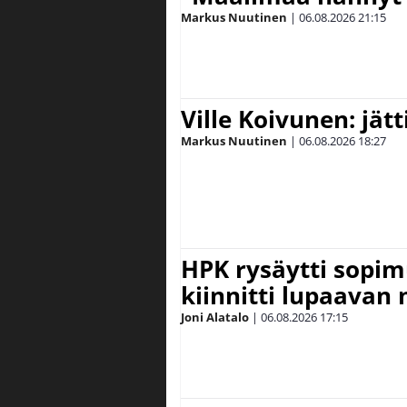
Markus Nuutinen
|
06.08.2026
21:15
Ville Koivunen: jät
Markus Nuutinen
|
06.08.2026
18:27
HPK rysäytti sopim
kiinnitti lupaavan
Joni Alatalo
|
06.08.2026
17:15