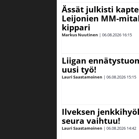
Ässät julkisti kapt
Leijonien MM-mital
kippari
Markus Nuutinen
|
06.08.2026
16:15
Liigan ennätystuo
uusi työ!
Lauri Saastamoinen
|
06.08.2026
15:15
Ilveksen jenkkihyök
seura vaihtuu!
Lauri Saastamoinen
|
06.08.2026
14:42