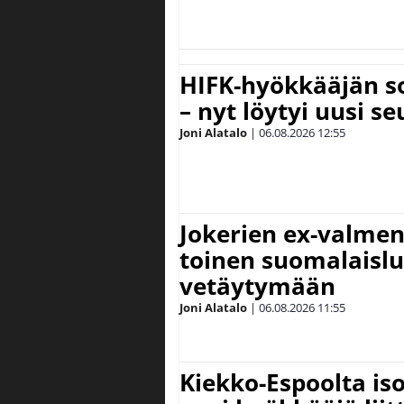
HIFK-hyökkääjän s
– nyt löytyi uusi se
Joni Alatalo
|
06.08.2026
12:55
Jokerien ex-valment
toinen suomalaislu
vetäytymään
Joni Alatalo
|
06.08.2026
11:55
Kiekko-Espoolta iso