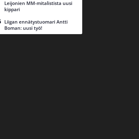
Leijonien MM-mitalistista uusi
kippari
Liigan ennätystuomari Antti
Boman: uusi työ!