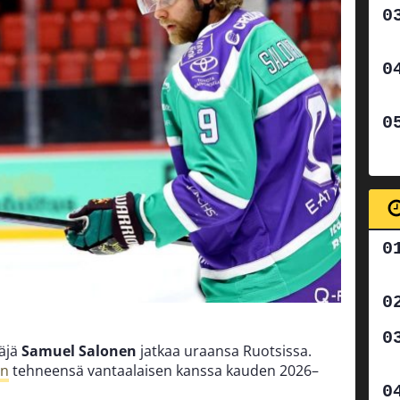
ääjä
Samuel Salonen
jatkaa uraansa Ruotsissa.
an
tehneensä vantaalaisen kanssa kauden 2026–