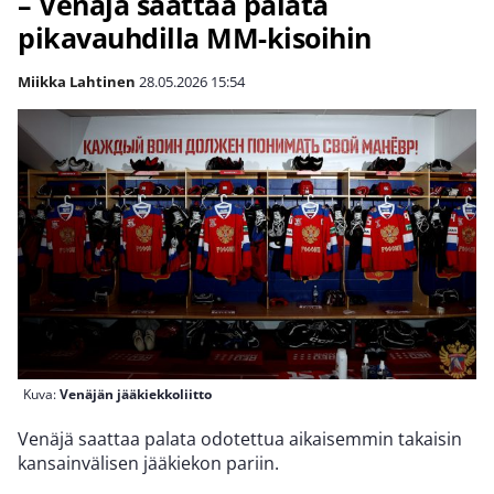
– Venäjä saattaa palata
pikavauhdilla MM-kisoihin
Miikka Lahtinen
28.05.2026
15:54
Kuva:
Venäjän jääkiekkoliitto
Venäjä saattaa palata odotettua aikaisemmin takaisin
kansainvälisen jääkiekon pariin.