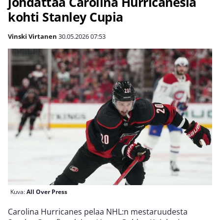
johdattaa Carolina Hurricanesia
kohti Stanley Cupia
Vinski Virtanen
30.05.2026
07:53
Kuva:
All Over Press
Carolina Hurricanes pelaa NHL:n mestaruudesta