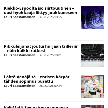
Kiekko-Espoolta iso siirtouutinen –
uusi hyökkääjä liittyy joukkueeseen
Lauri Saastamoinen
|
06.08.2026
10:55
Pikkuleijonat joutui hurjaan trilleriin
– näin kaikki ratkesi
Lauri Saastamoinen
|
06.08.2026
10:01
Lähtö Venäjältä – entisen Kärpät-
tähden sopimus purettu
Lauri Saastamoinen
|
06.08.2026
09:24
Veli-Matti Savinaisen vammasta