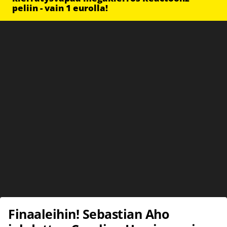
peliin - vain 1 eurolla!
Finaaleihin! Sebastian Aho