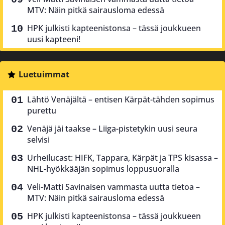
MTV: Näin pitkä sairausloma edessä
HPK julkisti kapteenistonsa – tässä joukkueen
uusi kapteeni!
Luetuimmat
Lähtö Venäjältä – entisen Kärpät-tähden sopimus
purettu
Venäjä jäi taakse – Liiga-pistetykin uusi seura
selvisi
Urheilucast: HIFK, Tappara, Kärpät ja TPS kisassa –
NHL-hyökkääjän sopimus loppusuoralla
Veli-Matti Savinaisen vammasta uutta tietoa –
MTV: Näin pitkä sairausloma edessä
HPK julkisti kapteenistonsa – tässä joukkueen