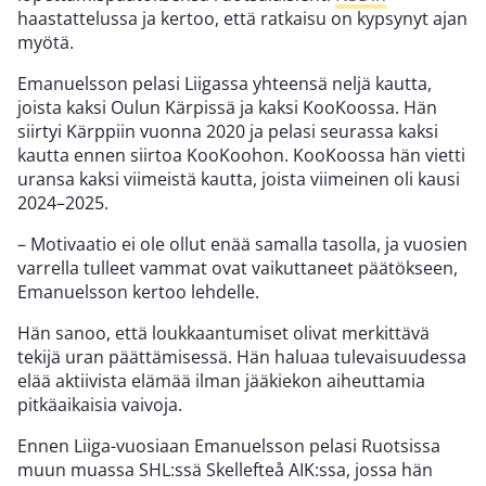
haastattelussa ja kertoo, että ratkaisu on kypsynyt ajan
myötä.
Emanuelsson pelasi Liigassa yhteensä neljä kautta,
joista kaksi Oulun Kärpissä ja kaksi KooKoossa. Hän
siirtyi Kärppiin vuonna 2020 ja pelasi seurassa kaksi
kautta ennen siirtoa KooKoohon. KooKoossa hän vietti
uransa kaksi viimeistä kautta, joista viimeinen oli kausi
2024–2025.
– Motivaatio ei ole ollut enää samalla tasolla, ja vuosien
varrella tulleet vammat ovat vaikuttaneet päätökseen,
Emanuelsson kertoo lehdelle.
Hän sanoo, että loukkaantumiset olivat merkittävä
tekijä uran päättämisessä. Hän haluaa tulevaisuudessa
elää aktiivista elämää ilman jääkiekon aiheuttamia
pitkäaikaisia vaivoja.
Ennen Liiga-vuosiaan Emanuelsson pelasi Ruotsissa
muun muassa SHL:ssä Skellefteå AIK:ssa, jossa hän