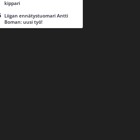
kippari
Liigan ennätystuomari Antti
Boman: uusi työ!