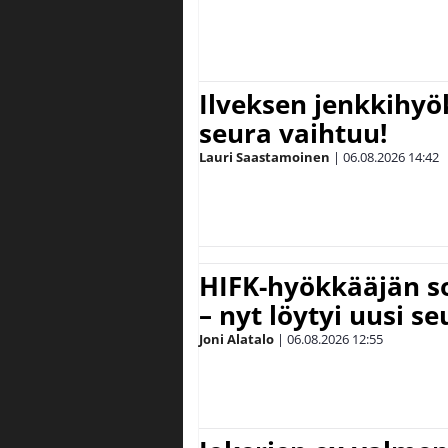
Ilveksen jenkkihyök
seura vaihtuu!
Lauri Saastamoinen
|
06.08.2026
14:42
HIFK-hyökkääjän s
– nyt löytyi uusi se
Joni Alatalo
|
06.08.2026
12:55