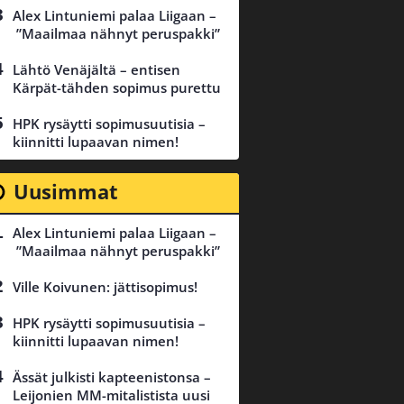
Alex Lintuniemi palaa Liigaan –
”Maailmaa nähnyt peruspakki”
Lähtö Venäjältä – entisen
Kärpät-tähden sopimus purettu
HPK rysäytti sopimusuutisia –
kiinnitti lupaavan nimen!
Uusimmat
Alex Lintuniemi palaa Liigaan –
”Maailmaa nähnyt peruspakki”
Ville Koivunen: jättisopimus!
HPK rysäytti sopimusuutisia –
kiinnitti lupaavan nimen!
Ässät julkisti kapteenistonsa –
Leijonien MM-mitalistista uusi