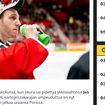
aiskunsa, kun seura sai pidettyä ykkösvahtinsa
Jan
L-siirtojen takarajan umpeuduttua on nyt
i jatkaa uraansa Porissa.