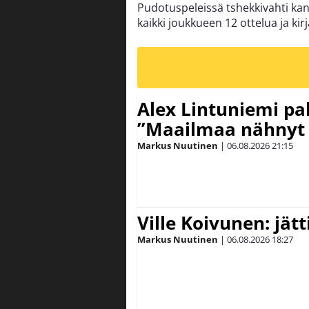
Pudotuspeleissä tshekkivahti kan
kaikki joukkueen 12 ottelua ja kir
Alex Lintuniemi pal
”Maailmaa nähnyt 
Markus Nuutinen
|
06.08.2026
21:15
Ville Koivunen: jät
Markus Nuutinen
|
06.08.2026
18:27