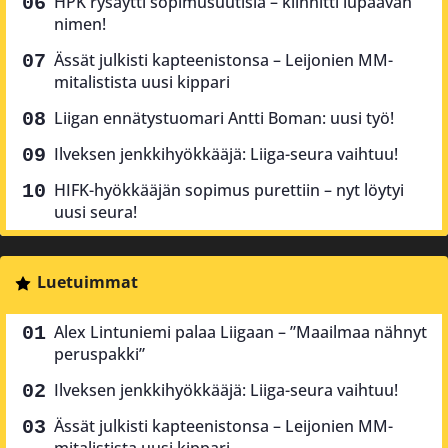
HPK rysäytti sopimusuutisia – kiinnitti lupaavan
nimen!
Ässät julkisti kapteenistonsa – Leijonien MM-
mitalistista uusi kippari
Liigan ennätystuomari Antti Boman: uusi työ!
Ilveksen jenkkihyökkääjä: Liiga-seura vaihtuu!
HIFK-hyökkääjän sopimus purettiin – nyt löytyi
uusi seura!
Luetuimmat
Alex Lintuniemi palaa Liigaan – ”Maailmaa nähnyt
peruspakki”
Ilveksen jenkkihyökkääjä: Liiga-seura vaihtuu!
Ässät julkisti kapteenistonsa – Leijonien MM-