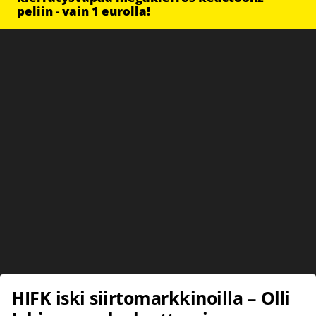
peliin - vain 1 eurolla!
HIFK iski siirtomarkkinoilla – Olli