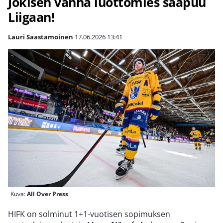
Jokisen vanha luottomies saapuu
Liigaan!
Lauri Saastamoinen
17.06.2026
13:41
Kuva:
All Over Press
HIFK on solminut 1+1-vuotisen sopimuksen