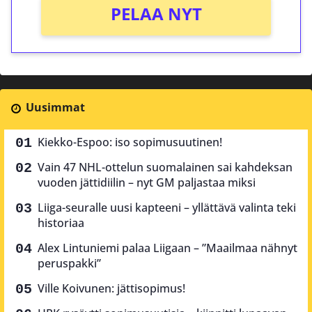
PELAA NYT
Uusimmat
Kiekko-Espoo: iso sopimusuutinen!
Vain 47 NHL-ottelun suomalainen sai kahdeksan
vuoden jättidiilin – nyt GM paljastaa miksi
Liiga-seuralle uusi kapteeni – yllättävä valinta teki
historiaa
Alex Lintuniemi palaa Liigaan – ”Maailmaa nähnyt
peruspakki”
Ville Koivunen: jättisopimus!