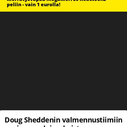
peliin - vain 1 eurolla!
Doug Sheddenin valmennustiimiin