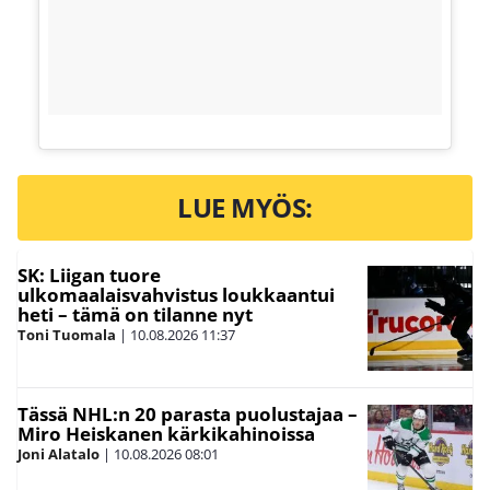
LUE MYÖS:
SK: Liigan tuore
ulkomaalaisvahvistus loukkaantui
heti – tämä on tilanne nyt
Toni Tuomala
|
10.08.2026
11:37
Tässä NHL:n 20 parasta puolustajaa –
Miro Heiskanen kärkikahinoissa
Joni Alatalo
|
10.08.2026
08:01