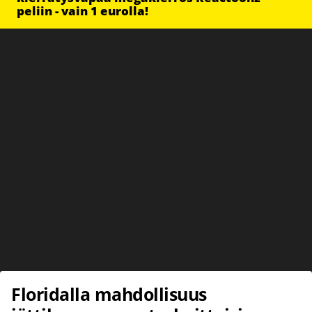
peliin - vain 1 eurolla!
Floridalla mahdollisuus