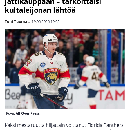
jättikauppaan – tarkoittaisi
kultaleijonan lähtöä
Toni Tuomala
19.06.2026
19:05
Kuva:
All Over Press
Kaksi mestaruutta hiljattain voittanut Florida Panthers