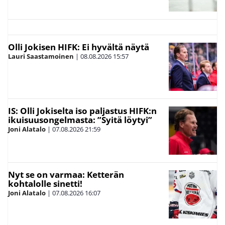
Olli Jokisen HIFK: Ei hyvältä näytä
Lauri Saastamoinen
|
08.08.2026
15:57
IS: Olli Jokiselta iso paljastus HIFK:n
ikuisuusongelmasta: ”Syitä löytyi”
Joni Alatalo
|
07.08.2026
21:59
Nyt se on varmaa: Ketterän
kohtalolle sinetti!
Joni Alatalo
|
07.08.2026
16:07