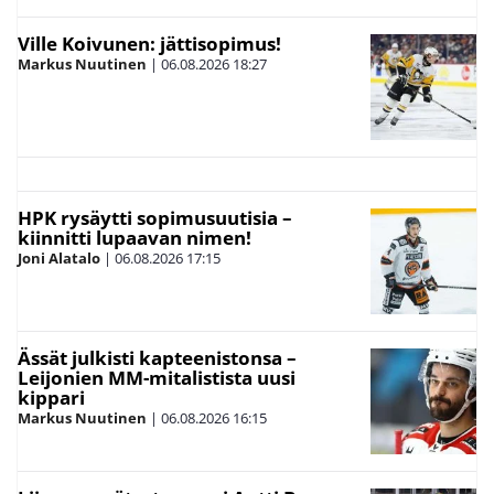
Ville Koivunen: jättisopimus!
Markus Nuutinen
|
06.08.2026
18:27
HPK rysäytti sopimusuutisia –
kiinnitti lupaavan nimen!
Joni Alatalo
|
06.08.2026
17:15
Ässät julkisti kapteenistonsa –
Leijonien MM-mitalistista uusi
kippari
Markus Nuutinen
|
06.08.2026
16:15