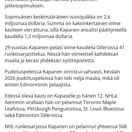
jatkosopimuksen.
Sopimuksen keskimääräinen vuosipalkka on 2,6
miljoonaa dollaria. Summa on kaksinkertainen viime
kauteen verrattuna, sillä Kapanen ansaitsi päättyneellä
kaudella 1,3 miljoonaa dollaria.
29-vuotias Kapanen pelasi viime kaudella Oilersissa 41
runkosarjaottelua. Niissä hän viimeisteli kahdeksan
maalia ja keräsi yhdeksän syöttöpistettä.
Pudotuspeleissä Kapanen onnistui vahvasti. Kevään
2026 pudotuspeleissä hän teki neljä maalia, mikä oli
eniten Edmontonin pelaajista.
Edessä oleva kausi on Kapaselle jo hänen 12. NHLä.
Aiemmin urallaan hän on pelannut Toronto Maple
Leafsissa, Pittsburgh Penguinsissa, St. Louis Bluesissa
sekä Edmonton Oilersissa.
NHL runkosarjassa Kapanen on pelannut yhteensä 568