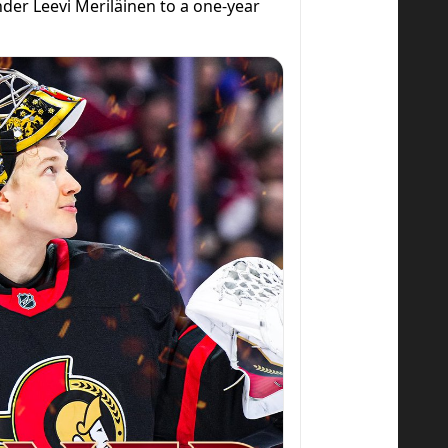
der Leevi Meriläinen to a one-year