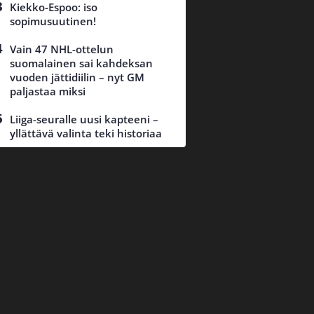
Kiekko-Espoo: iso
sopimusuutinen!
Vain 47 NHL-ottelun
suomalainen sai kahdeksan
vuoden jättidiilin – nyt GM
paljastaa miksi
Liiga-seuralle uusi kapteeni –
yllättävä valinta teki historiaa