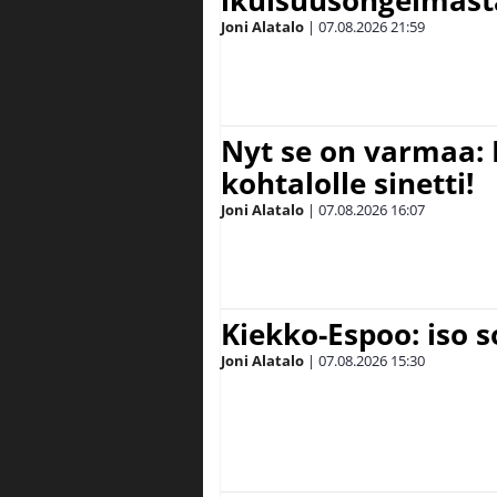
ikuisuusongelmasta:
Joni Alatalo
|
07.08.2026
21:59
Nyt se on varmaa: 
kohtalolle sinetti!
Joni Alatalo
|
07.08.2026
16:07
Kiekko-Espoo: iso 
Joni Alatalo
|
07.08.2026
15:30