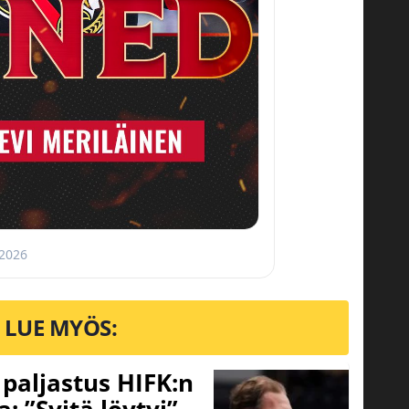
 2026
LUE MYÖS:
o paljastus HIFK:n