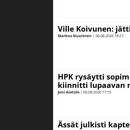
Ville Koivunen: jät
Markus Nuutinen
|
06.08.2026
18:27
HPK rysäytti sopim
kiinnitti lupaavan
Joni Alatalo
|
06.08.2026
17:15
Ässät julkisti kapt