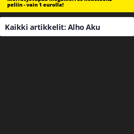
peliin - vain 1 eurolla!
Kaikki artikkelit: Alho Aku