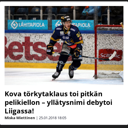
Kova törkytaklaus toi pitkän
pelikiellon – yllätysnimi debytoi
Liigassa!
Miska Miettinen
|
25.01.2018
18:05