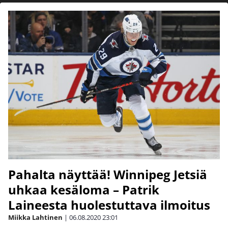
Pahalta näyttää! Winnipeg Jetsiä
uhkaa kesäloma – Patrik
Laineesta huolestuttava ilmoitus
Miikka Lahtinen
|
06.08.2020
23:01