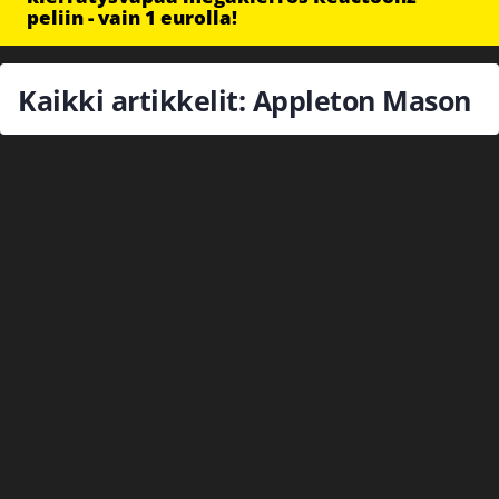
peliin - vain 1 eurolla!
Kaikki artikkelit: Appleton Mason