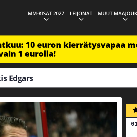
MM-KISAT 2027
LEIJONAT
MUUT MAAJOUK
jatkuu: 10 euron kierrätysvapaa m
vain 1 eurolla!
kis Edgars