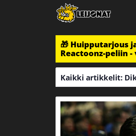
🎁 Huipputarjous 
Reactoonz-peliin - 
Kaikki artikkelit: Di