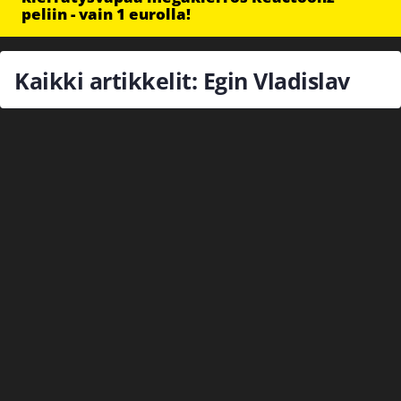
peliin - vain 1 eurolla!
Kaikki artikkelit: Egin Vladislav