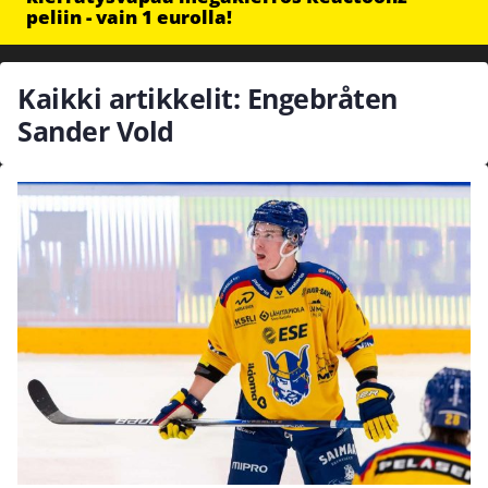
peliin - vain 1 eurolla!
Kaikki artikkelit: Engebråten
Sander Vold