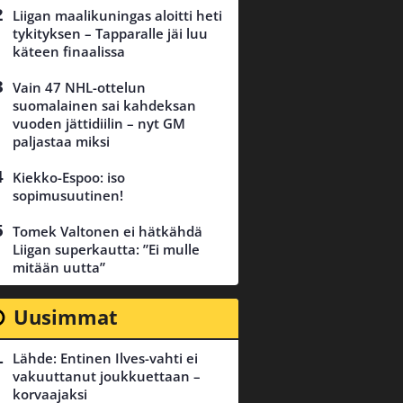
Liigan maalikuningas aloitti heti
tykityksen – Tapparalle jäi luu
käteen finaalissa
Vain 47 NHL-ottelun
suomalainen sai kahdeksan
vuoden jättidiilin – nyt GM
paljastaa miksi
Kiekko-Espoo: iso
sopimusuutinen!
Tomek Valtonen ei hätkähdä
Liigan superkautta: ”Ei mulle
mitään uutta”
Uusimmat
Lähde: Entinen Ilves-vahti ei
vakuuttanut joukkuettaan –
korvaajaksi