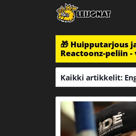
🎁 Huipputarjous 
Reactoonz-peliin - 
Kaikki artikkelit: En