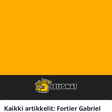
Kaikki artikkelit: Fortier Gabriel