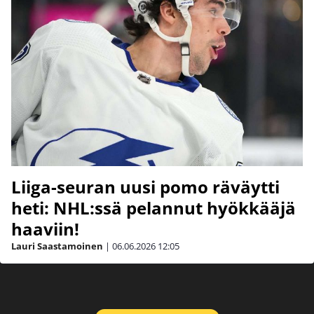
Liiga-seuran uusi pomo räväytti
heti: NHL:ssä pelannut hyökkääjä
haaviin!
Lauri Saastamoinen
|
06.06.2026
12:05