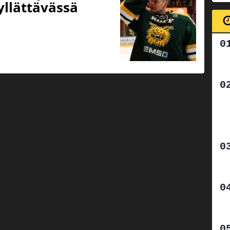
 yllättävässä