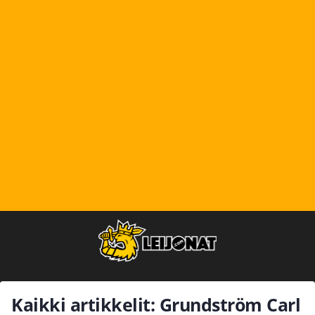
Kaikki artikkelit: Grundström Carl