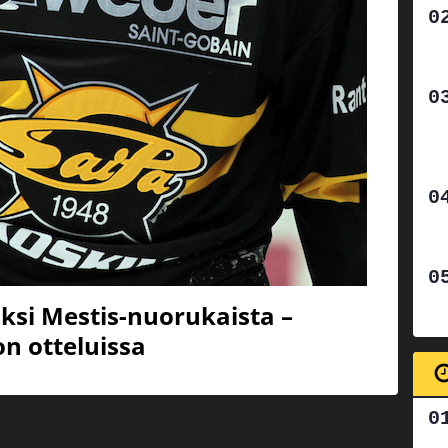
aksi Mestis-nuorukaista –
n otteluissa