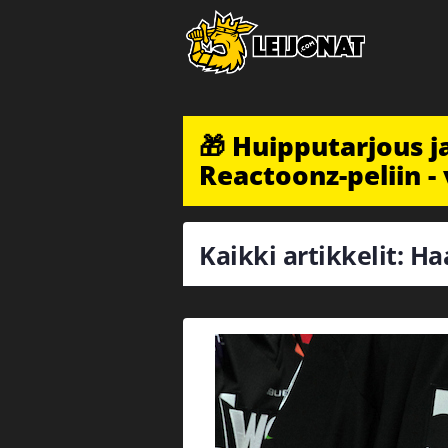
🎁 Huipputarjous 
Reactoonz-peliin - 
Kaikki artikkelit: 