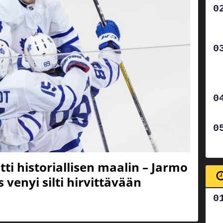
ti historiallisen maalin – Jarmo
venyi silti hirvittävään