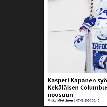
Kasperi Kapanen syöt
Kekäläisen Columbus 
nousuun
Miska Miettinen
|
07.08.2020
06:45