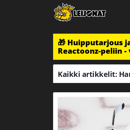
🎁 Huipputarjous 
Reactoonz-peliin - 
Kaikki artikkelit: H