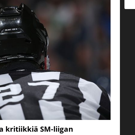
a kritiikkiä SM-liigan