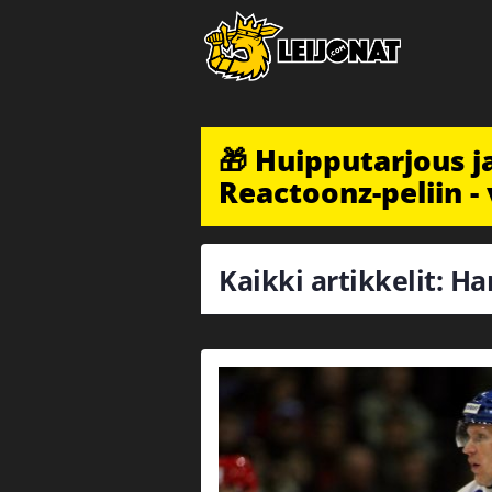
🎁 Huipputarjous 
Reactoonz-peliin - 
Kaikki artikkelit: 