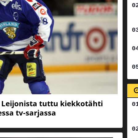
 Leijonista tuttu kiekkotähti
essa tv-sarjassa