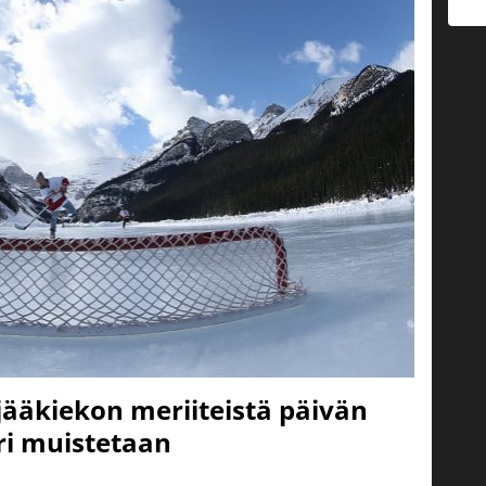
jääkiekon meriiteistä päivän
i muistetaan