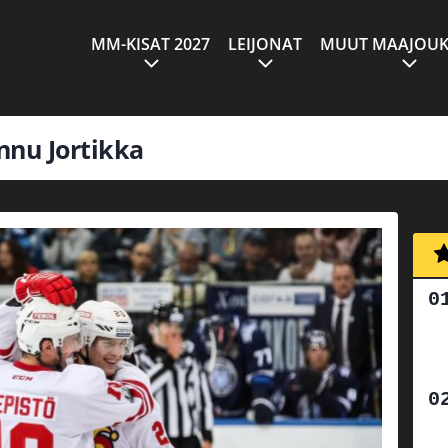
MM-KISAT 2027
LEIJONAT
MUUT MAAJOUK
annu Jortikka