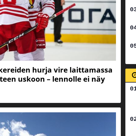
kereiden hurja vire laittamassa
een uskoon – lennolle ei näy