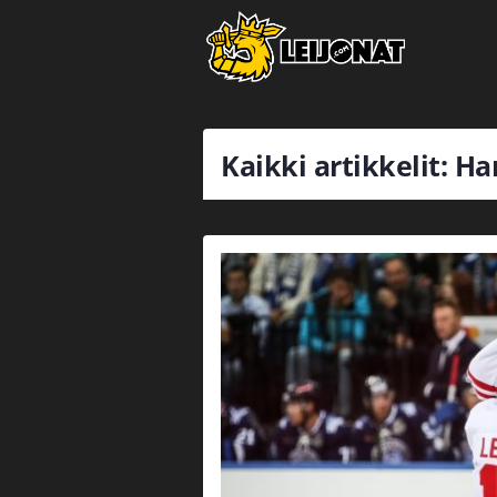
Kaikki artikkelit: H