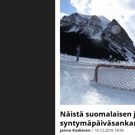
Näistä suomalaisen 
syntymäpäiväsankar
Janne Koskinen
|
16.12.2016
14:59