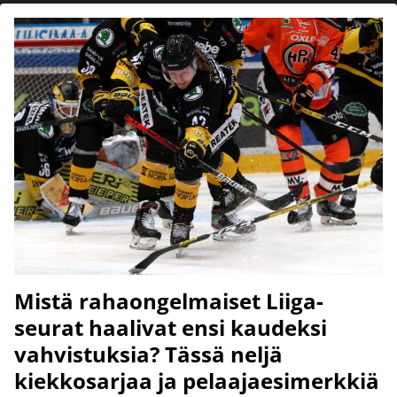
Mistä rahaongelmaiset Liiga-
seurat haalivat ensi kaudeksi
vahvistuksia? Tässä neljä
kiekkosarjaa ja pelaajaesimerkkiä