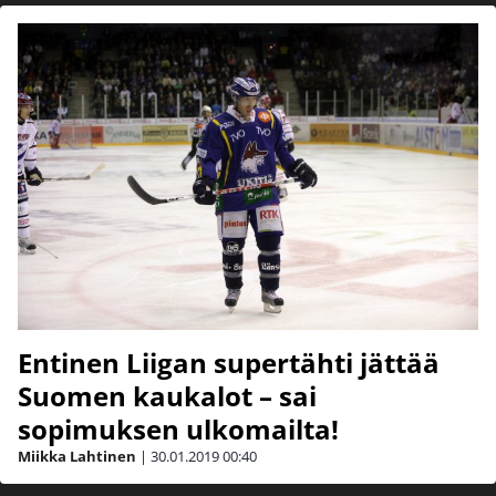
Entinen Liigan supertähti jättää
Suomen kaukalot – sai
sopimuksen ulkomailta!
Miikka Lahtinen
|
30.01.2019
00:40