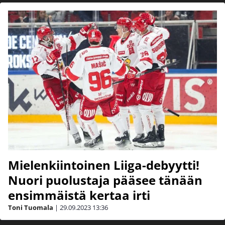
Mielenkiintoinen Liiga-debyytti!
Nuori puolustaja pääsee tänään
ensimmäistä kertaa irti
Toni Tuomala
|
29.09.2023
13:36