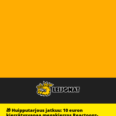
🎁 Huipputarjous jatkuu: 10 euron
kierrätysvapaa megakierros Reactoonz-