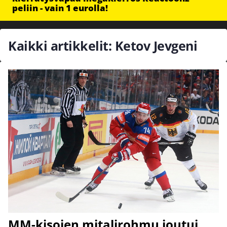
peliin - vain 1 eurolla!
Kaikki artikkelit: Ketov Jevgeni
MM-kisojen mitalirohmu joutui