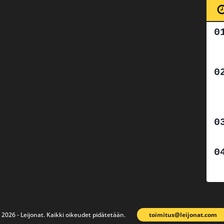
 2026 - Leijonat. Kaikki oikeudet pidätetään.
toimitus@leijonat.com