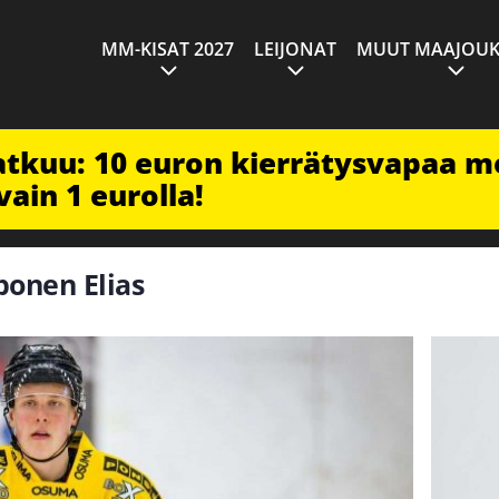
MM-KISAT 2027
LEIJONAT
MUUT MAAJOUK
jatkuu: 10 euron kierrätysvapaa m
vain 1 eurolla!
ponen Elias