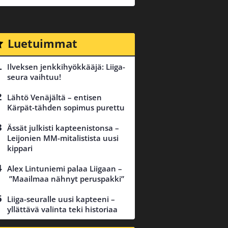
Luetuimmat
Ilveksen jenkkihyökkääjä: Liiga-
seura vaihtuu!
Lähtö Venäjältä – entisen
Kärpät-tähden sopimus purettu
Ässät julkisti kapteenistonsa –
Leijonien MM-mitalistista uusi
kippari
Alex Lintuniemi palaa Liigaan –
”Maailmaa nähnyt peruspakki”
Liiga-seuralle uusi kapteeni –
yllättävä valinta teki historiaa