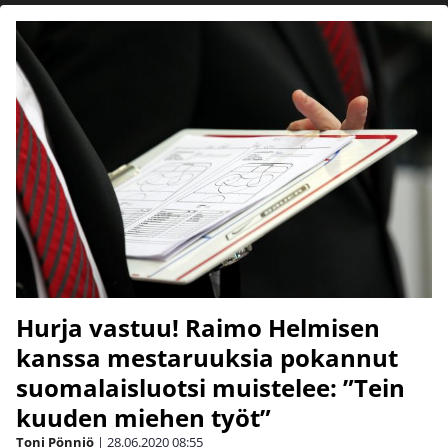
Hurja vastuu! Raimo Helmisen
kanssa mestaruuksia pokannut
suomalaisluotsi muistelee: ”Tein
kuuden miehen työt”
Toni Pönniö
|
28.06.2020
08:55