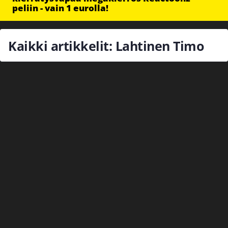
peliin - vain 1 eurolla!
Kaikki artikkelit: Lahtinen Timo