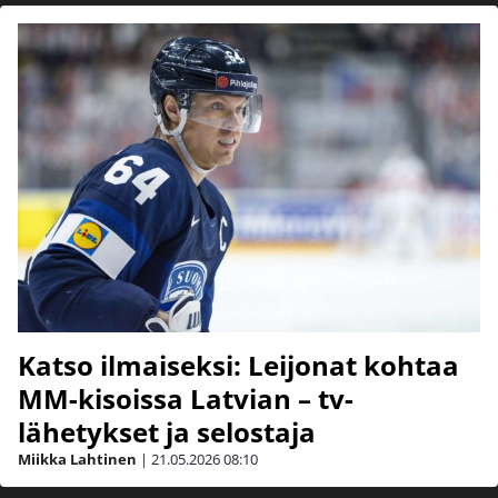
Katso ilmaiseksi: Leijonat kohtaa
MM-kisoissa Latvian – tv-
lähetykset ja selostaja
Miikka Lahtinen
|
21.05.2026
08:10