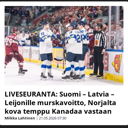
LIVESEURANTA: Suomi – Latvia –
Leijonille murskavoitto, Norjalta
kova temppu Kanadaa vastaan
Miikka Lahtinen
|
21.05.2026
07:30