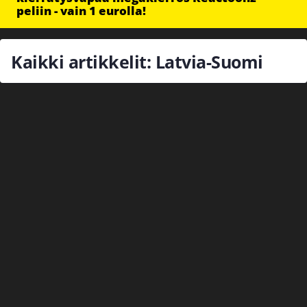
peliin - vain 1 eurolla!
Kaikki artikkelit: Latvia-Suomi