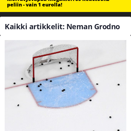
peliin - vain 1 eurolla!
Kaikki artikkelit: Neman Grodno