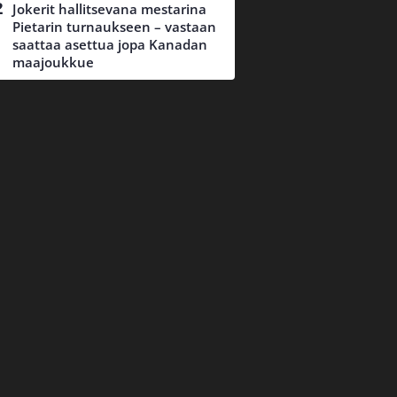
Jokerit hallitsevana mestarina
Pietarin turnaukseen – vastaan
saattaa asettua jopa Kanadan
maajoukkue