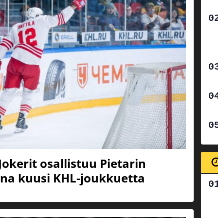
Jokerit osallistuu Pietarin
na kuusi KHL-joukkuetta