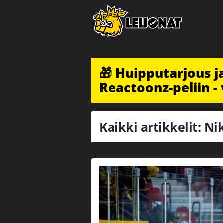
🎁 Huipputarjous 
Reactoonz-peliin - 
Kaikki artikkelit: N