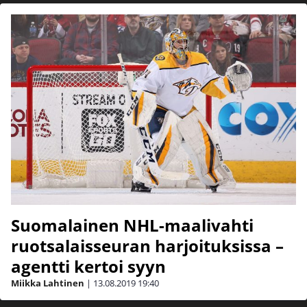
Suomalainen NHL-maalivahti
ruotsalaisseuran harjoituksissa –
agentti kertoi syyn
Miikka Lahtinen
|
13.08.2019
19:40