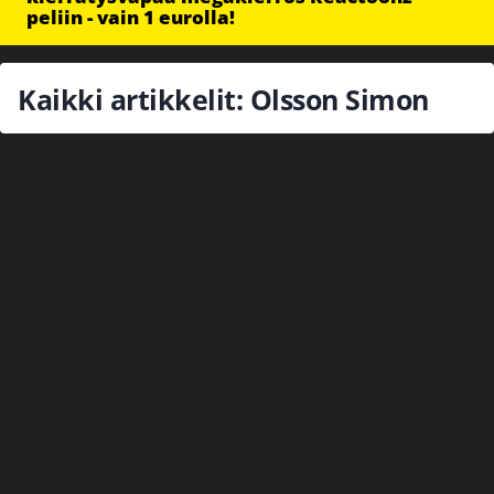
peliin - vain 1 eurolla!
Kaikki artikkelit: Olsson Simon