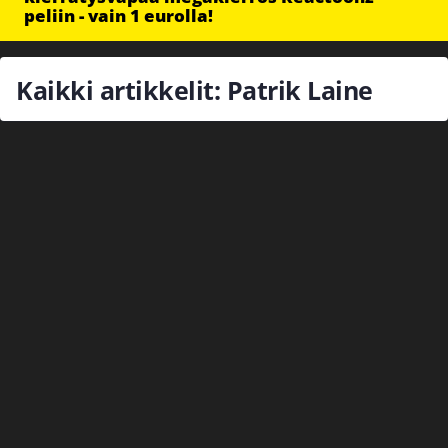
peliin - vain 1 eurolla!
Kaikki artikkelit: Patrik Laine