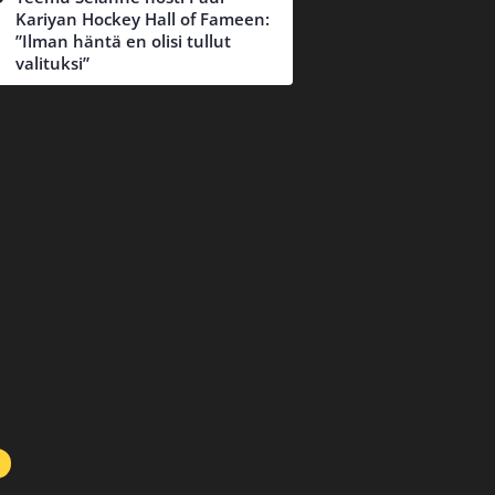
Kariyan Hockey Hall of Fameen:
”Ilman häntä en olisi tullut
valituksi”