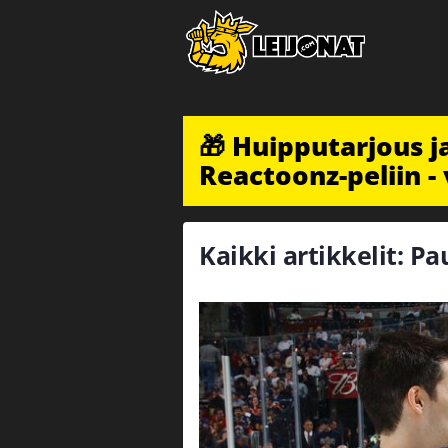
🎁 Huipputarjous 
Reactoonz-peliin - 
Kaikki artikkelit: Pa