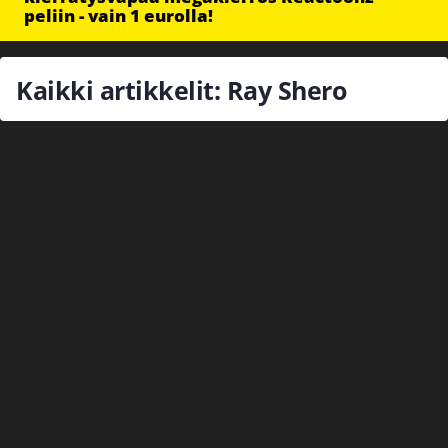
peliin - vain 1 eurolla!
Kaikki artikkelit: Ray Shero