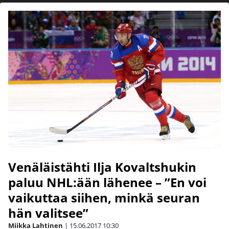
Venäläistähti Ilja Kovaltshukin
paluu NHL:ään lähenee – ”En voi
vaikuttaa siihen, minkä seuran
hän valitsee”
Miikka Lahtinen
|
15.06.2017
10:30