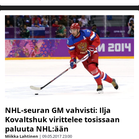
NHL-seuran GM vahvisti: Ilja
Kovaltshuk virittelee tosissaan
paluuta NHL:ään
Miikka Lahtinen
|
09.05.2017
23:00