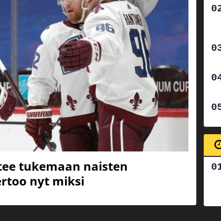
tee tukemaan naisten
rtoo nyt miksi