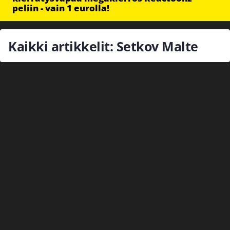
peliin - vain 1 eurolla!
Kaikki artikkelit: Setkov Malte