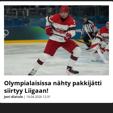
Olympialaisissa nähty pakkijätti
siirtyy Liigaan!
Joni Alatalo
|
14.04.2026
12:31