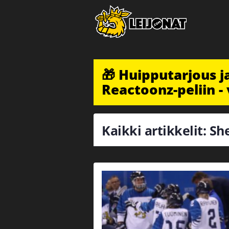
🎁 Huipputarjous 
Reactoonz-peliin - 
Kaikki artikkelit: S