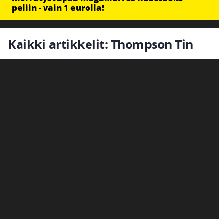
peliin - vain 1 eurolla!
Kaikki artikkelit: Thompson Tin