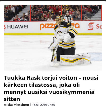
Tuukka Rask torjui voiton – nousi
kärkeen tilastossa, joka oli
mennyt uusiksi vuosikymmeniä
sitten
Miska Miettinen
|
18.01.2019
07:50