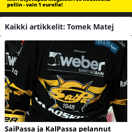
peliin - vain 1 eurolla!
Kaikki artikkelit: Tomek Matej
SaiPassa ja KalPassa pelannut