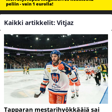
peliin - vain 1 eurolla!
Kaikki artikkelit: Vitjaz
Tapparan mestarihyökkääjä sai