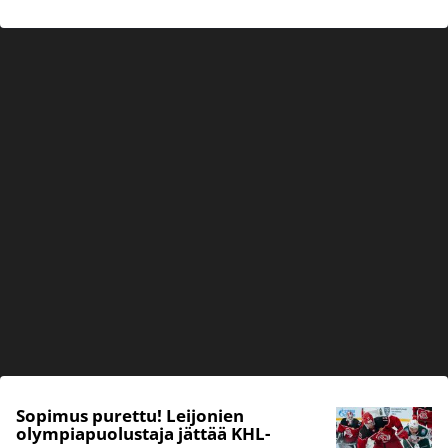
Sopimus purettu! Leijonien
olympiapuolustaja jättää KHL-